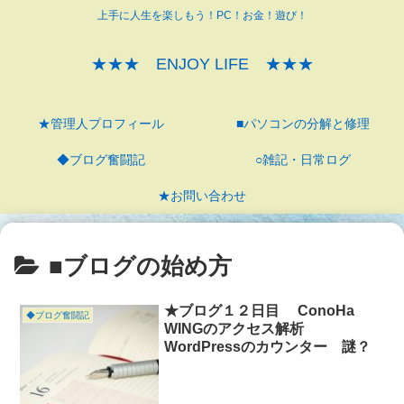
上手に人生を楽しもう！PC！お金！遊び！
★★★ ENJOY LIFE ★★★
★管理人プロフィール
■パソコンの分解と修理
◆ブログ奮闘記
○雑記・日常ログ
★お問い合わせ
■ブログの始め方
★ブログ１２日目 ConoHa
◆ブログ奮闘記
WINGのアクセス解析
WordPressのカウンター 謎？