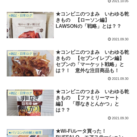
2021.10.05
★コンビニのつまみ いわゆる乾
○雑記・日常ログ
きもの 【ローソン編】
LAWSONの「戦略」とは？？
2021.09.30
★コンビニのつまみ いわゆる乾
○雑記・日常ログ
きもの 【セブンイレブン編】
セブンの「マーケット戦略」と
は？！ 意外な注目商品も！
2021.09.30
★コンビニのつまみ いわゆる乾
○雑記・日常ログ
きもの 【ファミリーマート
編】 「罪なきとんかつ」と
は？？
2021.09.30
★Wi-Fiルータ買った！
■パソコンの分解と修理