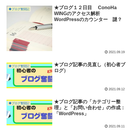
★ブログ１２日目 ConoHa
◆ブログ奮闘記
WINGのアクセス解析
WordPressのカウンター 謎？
2021.09.19
★ブログ記事の見直し（初心者ブ
◆ブログ奮闘記
ログ）
2021.09.12
★ブログ記事の「カテゴリー整
◆ブログ奮闘記
理」と「お問い合わせ」の作成：
「WordPress」
2021.09.11