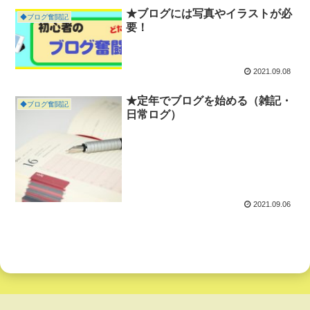
★ブログには写真やイラストが必
◆ブログ奮闘記
要！
2021.09.08
★定年でブログを始める（雑記・
◆ブログ奮闘記
日常ログ）
2021.09.06