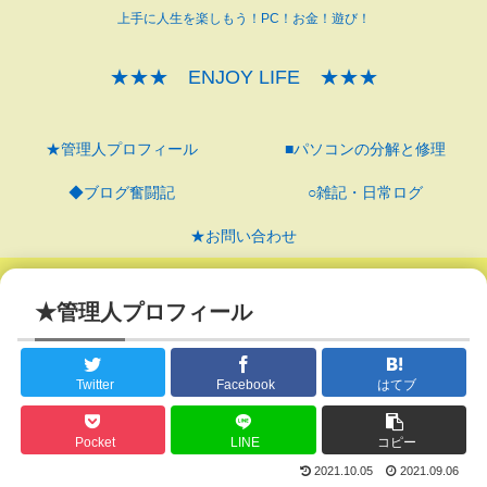
上手に人生を楽しもう！PC！お金！遊び！
★★★ ENJOY LIFE ★★★
★管理人プロフィール
■パソコンの分解と修理
◆ブログ奮闘記
○雑記・日常ログ
★お問い合わせ
★管理人プロフィール
Twitter
Facebook
はてブ
Pocket
LINE
コピー
2021.10.05
2021.09.06